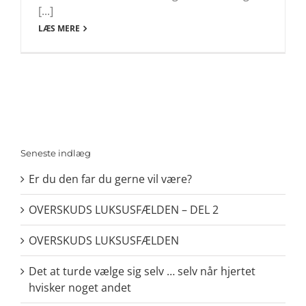
[...]
LÆS MERE
Seneste indlæg
Er du den far du gerne vil være?
OVERSKUDS LUKSUSFÆLDEN – DEL 2
OVERSKUDS LUKSUSFÆLDEN
Det at turde vælge sig selv … selv når hjertet
hvisker noget andet