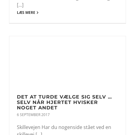
[...]
LÆS MERE
DET AT TURDE VÆLGE SIG SELV …
SELV NÅR HJERTET HVISKER
NOGET ANDET
6 SEPTEMBER 2017
Skillevejen Har du nogenside stået ved en
skillevej [...]