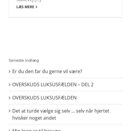
LÆS MERE
Seneste indlæg
Er du den far du gerne vil være?
OVERSKUDS LUKSUSFÆLDEN – DEL 2
OVERSKUDS LUKSUSFÆLDEN
Det at turde vælge sig selv … selv når hjertet
hvisker noget andet
Min krop er til besvær